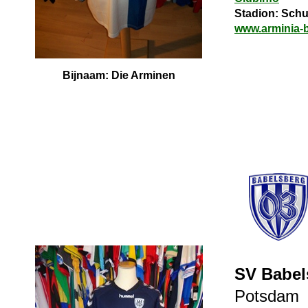
Stadion: Schuc
www.arminia-b
Bijnaam: Die Arminen
SV Babel
Potsdam