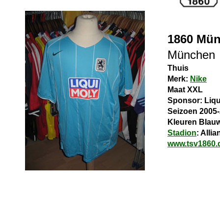
1860 Mü
München
Thuis
Merk:
Nike
Maat XXL
Sponsor: Liqu
Seizoen 2005
Kleuren Blauw
Stadion
: Alli
www.tsv1860.