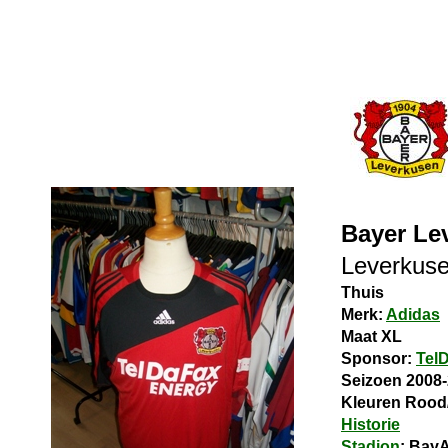
Bayer Le
Leverkus
Thuis
Merk:
Adidas
Maat XL
Sponsor:
Tel
Seizoen 2008
Kleuren Rood
Historie
Stadion
: Bay