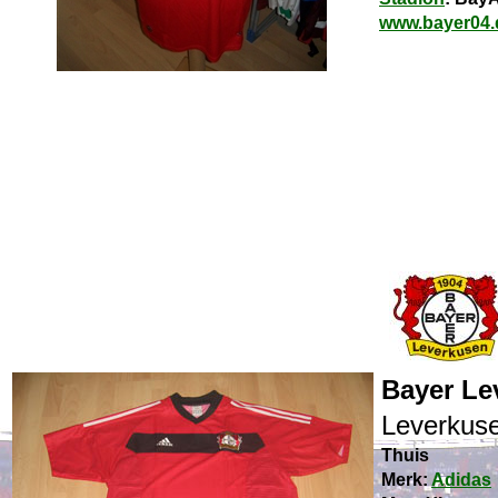
www.bayer04.
Bayer Le
Leverkus
Thuis
Merk:
Adidas