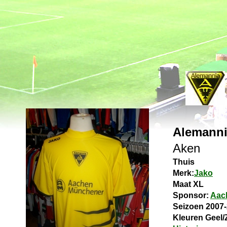
Alemanni
Aken
Thuis
Merk:
Jako
Maat XL
Sponsor:
Aac
Seizoen 2007
Kleuren
Geel/