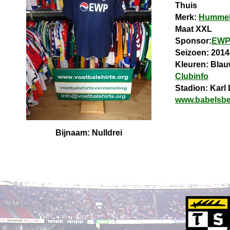
Thuis
Merk:
Humme
Maat XXL
Sponsor:
EW
Seizoen: 2014
Kleuren: Blau
Clubinfo
Stadion: Karl 
www.babelsbe
Bijnaam: Nulldrei