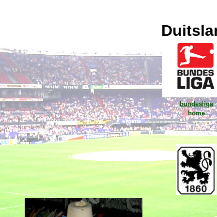
Duitsla
bundesliga
home