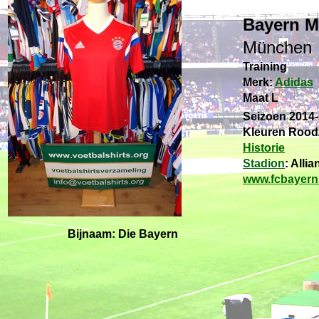
Bayern 
München
Training
Merk:
Adidas
Maat L
Seizoen 2014
Kleuren Rood
Historie
Stadion
: Alli
www.fcbayern
Bijnaam: Die Bayern