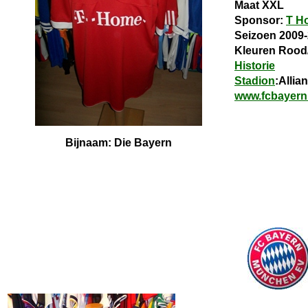
Maat XXL
Sponsor:
T H
Seizoen 2009
Kleuren Rood
Historie
Stadion
:Allia
www.fcbayern
Bijnaam: Die Bayern