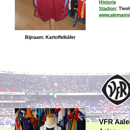
Historie
Stadion
: Tivol
www.alemanni
Bijnaam: Kartoffelkäfer
VFR Aale