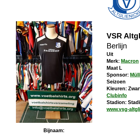
VSR Altgl
Berlijn
Uit
Merk:
Macron
Maat L
Sponsor:
Mül
Seizoen
Kleuren: Zwar
Clubinfo
Stadion: Stadi
www.vsg-altgl
Bijnaam: