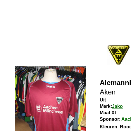
Alemanni
Aken
Uit
Merk:
Jako
Maat XL
Sponsor:
Aac
Kleuren: Roo