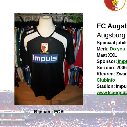
FC Augs
Augsburg
Speciaal jubil
Merk:
Do you 
Maat XXL
Sponsor:
Imp
Seizoen: 2006
Kleuren: Zwar
Clubinfo
Stadion: Impul
www.fcaugsbu
Bijnaam: FCA