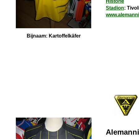
Historie
Stadion
: Tivol
www.alemanni
Bijnaam: Kartoffelkäfer
Alemanni