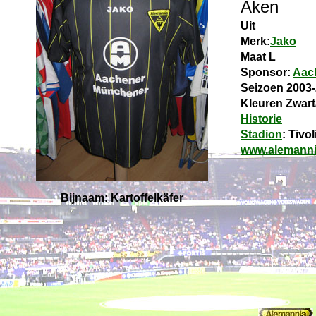
Aken
Uit
Merk:
Jako
Maat L
Sponsor:
Aac
Seizoen 2003
Kleuren Zwart
Historie
Stadion
: Tivol
www.alemanni
Bijnaam: Kartoffelkäfer